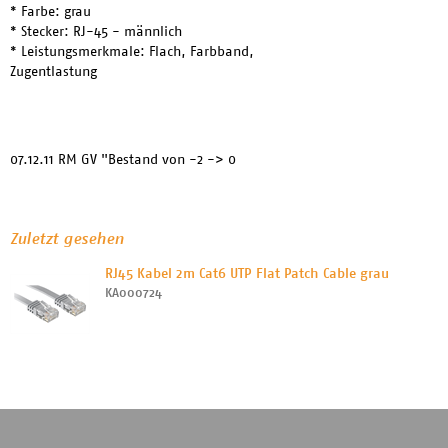
* Farbe: grau
* Stecker: RJ-45 - männlich
* Leistungsmerkmale: Flach, Farbband,
Zugentlastung
07.12.11 RM GV "Bestand von -2 -> 0
Zuletzt gesehen
RJ45 Kabel 2m Cat6 UTP Flat Patch Cable grau
KA000724