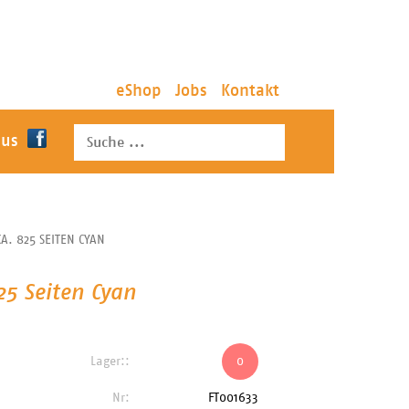
eShop
Jobs
Kontakt
 us
CA. 825 SEITEN CYAN
25 Seiten Cyan
Lager::
0
Nr:
FT001633