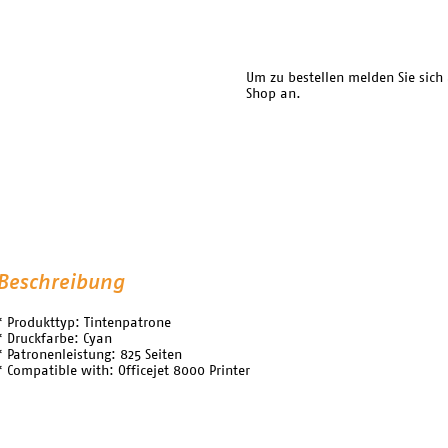
Um zu bestellen melden Sie sich
Shop an.
Beschreibung
* Produkttyp: Tintenpatrone
* Druckfarbe: Cyan
* Patronenleistung: 825 Seiten
* Compatible with: Officejet 8000 Printer