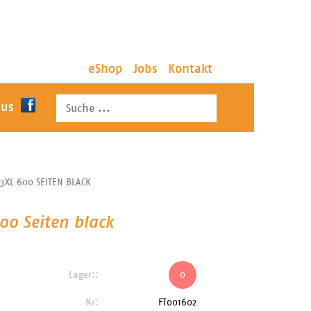
eShop
Jobs
Kontakt
 us
3XL 600 SEITEN BLACK
00 Seiten black
Lager::
0
Nr:
FT001602