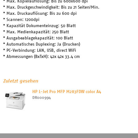
* Max. Kopierauflösung: Bis zu 600x600 dpi
* Max. Druckgeschwindigkeit: Bis zu 21 Seiten/Min.
* Max. Druckauflösung: Bis zu 600 dpi
* Scannen: 1200dpi
* Kapazität Dokumenteinzug: 50 Blatt
* Max. Medienkapazität: 250 Blatt
* Ausgabeablagekapazität: 100 Blatt
* Automatisches Duplexing: Ja (Drucken)
* PC-Verbindung: LAN, USB, direct WiFi
* Abmessungen (BxTxH): 42x 42x 33.4 cm
Zuletzt gesehen
HP L-Jet Pro MFP M283FDW color A4
DR000994