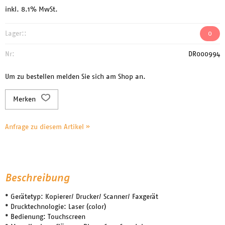
inkl. 8.1% MwSt.
Lager::
0
Nr:
DR000994
Um zu bestellen melden Sie sich am Shop an.
Merken
Anfrage zu diesem Artikel »
Beschreibung
* Gerätetyp: Kopierer/ Drucker/ Scanner/ Faxgerät
* Drucktechnologie: Laser (color)
* Bedienung: Touchscreen