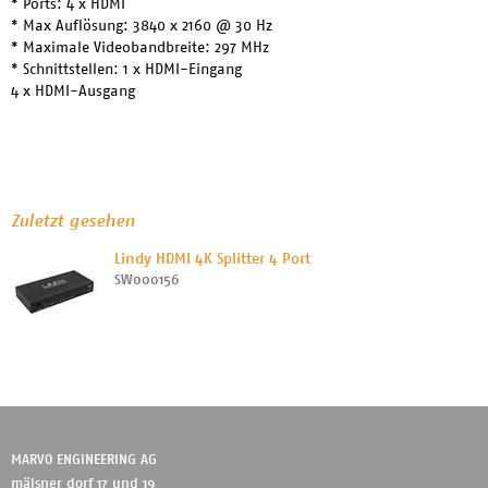
* Ports: 4 x HDMI
* Max Auflösung: 3840 x 2160 @ 30 Hz
* Maximale Videobandbreite: 297 MHz
* Schnittstellen: 1 x HDMI-Eingang
4 x HDMI-Ausgang
Zuletzt gesehen
Lindy HDMI 4K Splitter 4 Port
SW000156
MARVO ENGINEERING AG
mälsner dorf 17 und 19