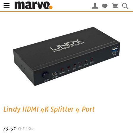
Lindy HDMI 4K Splitter 4 Port
73.50
CHF
/ Stk.