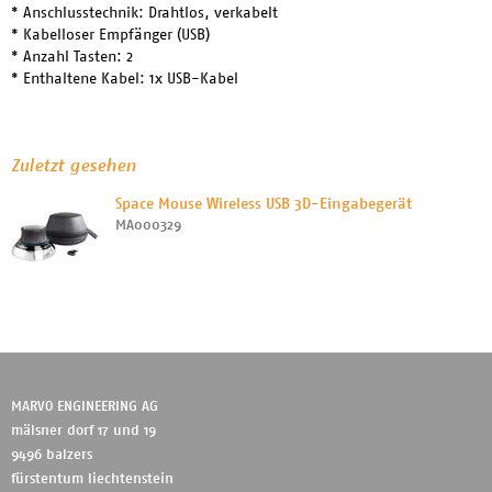
* Anschlusstechnik: Drahtlos, verkabelt
* Kabelloser Empfänger (USB)
* Anzahl Tasten: 2
* Enthaltene Kabel: 1x USB-Kabel
Zuletzt gesehen
Space Mouse Wireless USB 3D-Eingabegerät
MA000329
MARVO ENGINEERING AG
mälsner dorf 17 und 19
9496 balzers
fürstentum liechtenstein