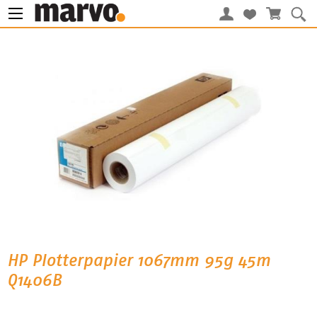
HP Plotterpapier 1067mm 95g 45m
Q1406B