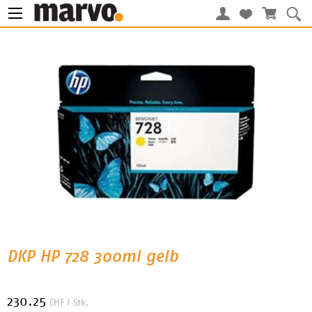
DKP HP 728 300ml gelb
230.25
CHF
/ Stk.