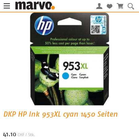
DKP HP Ink 953XL cyan 1450 Seiten
41.10
CHF
/ Stk.