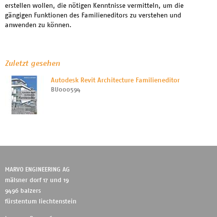
erstellen wollen, die nötigen Kenntnisse vermitteln, um die
gängigen Funktionen des Familieneditors zu verstehen und
anwenden zu können.
Zuletzt gesehen
Autodesk Revit Architecture Familieneditor
BU000594
MARVO ENGINEERING AG
mälsner dorf 17 und 19
9496 balzers
fürstentum liechtenstein