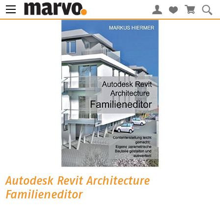
Autodesk Revit Architecture
Familieneditor