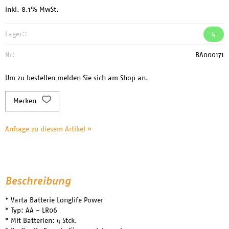
inkl. 8.1% MwSt.
Lager::
4
Nr:
BA000171
Um zu bestellen melden Sie sich am Shop an.
Merken
Anfrage zu diesem Artikel »
Beschreibung
* Varta Batterie Longlife Power
* Typ: AA - LR06
* Mit Batterien: 4 Stck.