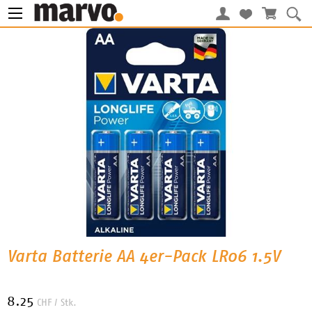
Varta Batterie AA 4er-Pack LR06 1.5V
8.25
CHF
/ Stk.