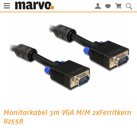
Monitorkabel 3m VGA M/M 2xFerritkern
82558