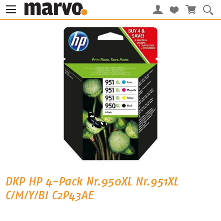
DKP HP 4-Pack Nr.950XL Nr.951XL
C/M/Y/Bl C2P43AE