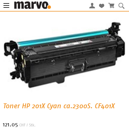
Toner HP 201X Cyan ca.2300S. CF401X
121.05
CHF
/ Stk.