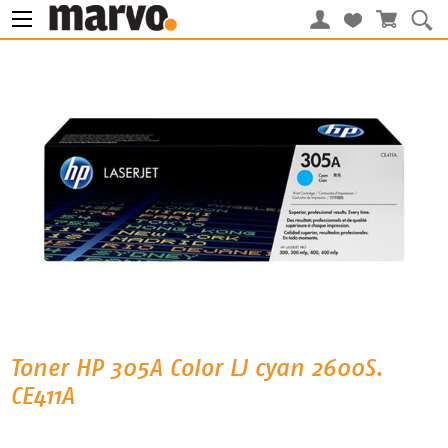
Toner HP 305A Color LJ cyan 2600S.
CE411A