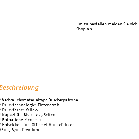
Um zu bestellen melden Sie sich
Shop an.
Beschreibung
* Verbrauchsmaterialtyp: Druckerpatrone
* Drucktechnologie: Tintenstrahl
* Druckfarbe: Yellow
* Kapazität: Bis zu 825 Seiten
* Enthaltene Menge: 1
* Entwickelt für: Officejet 6100 ePrinter
6600, 6700 Premium