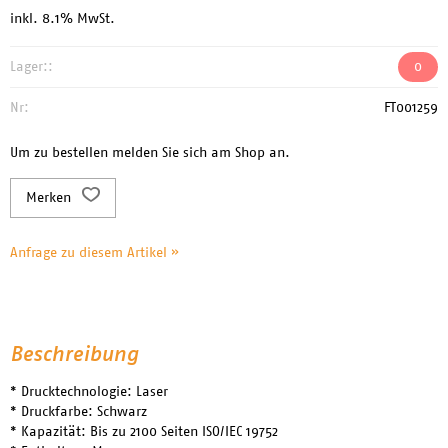
inkl. 8.1% MwSt.
Lager::
0
Nr:
FT001259
Um zu bestellen melden Sie sich am Shop an.
Merken
Anfrage zu diesem Artikel »
Beschreibung
* Drucktechnologie: Laser
* Druckfarbe: Schwarz
* Kapazität: Bis zu 2100 Seiten ISO/IEC 19752