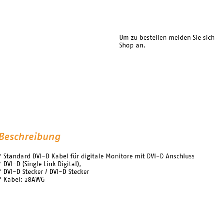
Um zu bestellen melden Sie sich
Shop an.
Beschreibung
* Standard DVI-D Kabel für digitale Monitore mit DVI-D Anschluss
* DVI-D (Single Link Digital),
* DVI-D Stecker / DVI-D Stecker
* Kabel: 28AWG