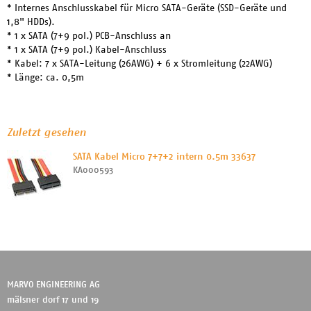
* Internes Anschlusskabel für Micro SATA-Geräte (SSD-Geräte und
1,8" HDDs).
* 1 x SATA (7+9 pol.) PCB-Anschluss an
* 1 x SATA (7+9 pol.) Kabel-Anschluss
* Kabel: 7 x SATA-Leitung (26AWG) + 6 x Stromleitung (22AWG)
* Länge: ca. 0,5m
Zuletzt gesehen
SATA Kabel Micro 7+7+2 intern 0.5m 33637
KA000593
MARVO ENGINEERING AG
mälsner dorf 17 und 19