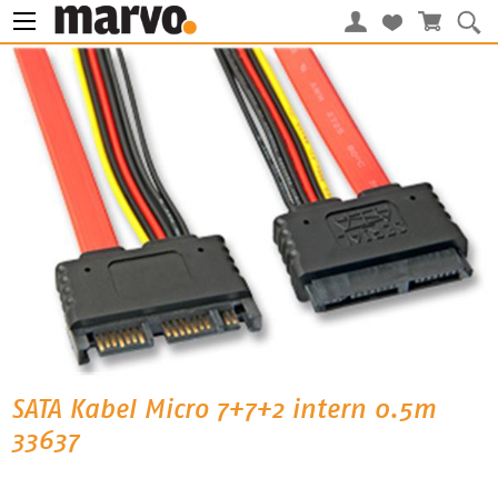
SATA Kabel Micro 7+7+2 intern 0.5m
33637