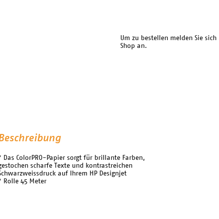
Um zu bestellen melden Sie sich
Shop an.
Beschreibung
* Das ColorPRO-Papier sorgt für brillante Farben,
gestochen scharfe Texte und kontrastreichen
Schwarzweissdruck auf Ihrem HP Designjet
* Rolle 45 Meter