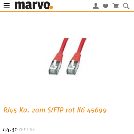
RJ45 Ka. 20m S/FTP rot K6 45699
44.30
CHF
/ Stk.