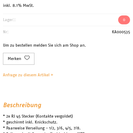
inkl. 8.1% MwSt.
Lager::
0
Nr:
KA000535
Um zu bestellen melden Sie sich am Shop an.
Merken
Anfrage zu diesem Artikel »
Beschreibung
* 2x RJ 45 Stecker (Kontakte vergoldet)
* geschirmt inkl. Knickschutz.
* Paarweise Verseilung - 1/2, 3/6, 4/5, 7/8.