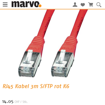
RJ45 Kabel 3m S/FTP rot K6
14.05
CHF
/ Stk.