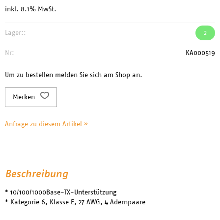
inkl. 8.1% MwSt.
Lager::
2
Nr:
KA000519
Um zu bestellen melden Sie sich am Shop an.
Merken
Anfrage zu diesem Artikel »
Beschreibung
* 10/100/1000Base-TX-Unterstützung
* Kategorie 6, Klasse E, 27 AWG, 4 Adernpaare