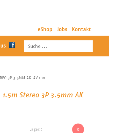
eShop
Jobs
Kontakt
 us
EREO 3P 3.5MM AK-AV 100
. 1.5m Stereo 3P 3.5mm AK-
Lager::
0