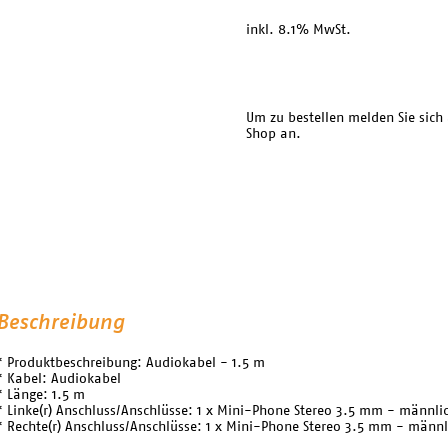
inkl. 8.1% MwSt.
Um zu bestellen melden Sie sich
Shop an.
Beschreibung
* Produktbeschreibung: Audiokabel - 1.5 m
* Kabel: Audiokabel
* Länge: 1.5 m
* Linke(r) Anschluss/Anschlüsse: 1 x Mini-Phone Stereo 3.5 mm - männli
* Rechte(r) Anschluss/Anschlüsse: 1 x Mini-Phone Stereo 3.5 mm - männl