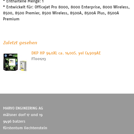
* Enthaltene Menge: 1
* Entwickelt für: Officejet Pro 8000, 8000 Enterprise, 8000 Wireless,
8500, 8500 Premier, 8500 Wireless, 8500A, 8500A Plus, 8500A
Premium
Zuletzt gesehen
DKP HP 940XL ca. 1400S. yel C4909AE
FT001213
MARVO ENGINEERING AG
mälsner dorf 17 und 19
9496 balzers
fürstentum liechtenstein