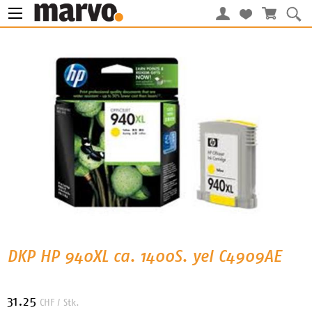
DKP HP 940XL ca. 1400S. yel C4909AE
31.25
CHF
/ Stk.