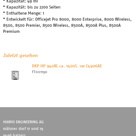
* Kapazität: 49 ml
* Kapazität: bis zu 2200 Seiten
* Enthaltene Menge: 1
* Entwickelt für: Officejet Pro 8000, 8000 Enterprise, 8000 Wireless,
8500, 8500 Premier, 8500 Wireless, 8500A, 8500A Plus, 8500A
Premium
Zuletzt gesehen
DKP HP 940XL ca. 1400S. sw C4906AE
FT001190
MARVO ENGINEERING AG
mälsner dorf 17 und 19
9496 balzers