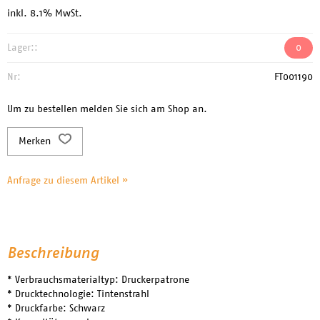
inkl. 8.1% MwSt.
Lager::
0
Nr:
FT001190
Um zu bestellen melden Sie sich am Shop an.
Merken
Anfrage zu diesem Artikel »
Beschreibung
* Verbrauchsmaterialtyp: Druckerpatrone
* Drucktechnologie: Tintenstrahl
* Druckfarbe: Schwarz