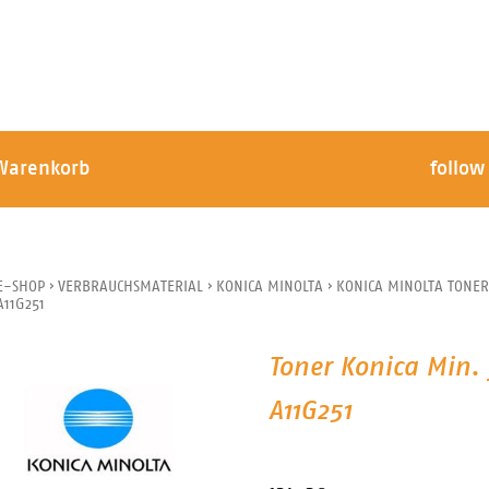
Warenkorb
follow
E-SHOP
›
VERBRAUCHSMATERIAL
›
KONICA MINOLTA
›
KONICA MINOLTA TONER
A11G251
Toner Konica Min. 
A11G251