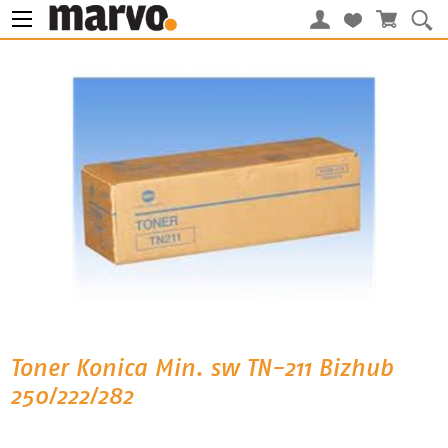
Toner Konica Min. sw TN-211 Bizhub
250/222/282