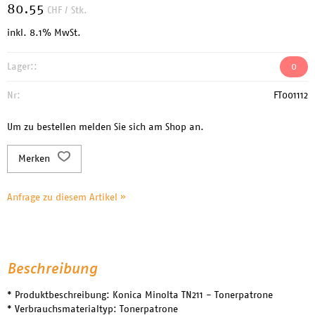
80.55
CHF
/ Stk.
inkl. 8.1% MwSt.
Lager::
0
Nr:
FT001112
Um zu bestellen melden Sie sich am Shop an.
Merken
Anfrage zu diesem Artikel »
Beschreibung
* Produktbeschreibung: Konica Minolta TN211 - Tonerpatrone
* Verbrauchsmaterialtyp: Tonerpatrone