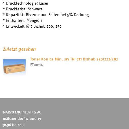
* Drucktechnologie: Laser
* Druckfarbe: Schwarz
* Kapazität: Bis zu 21000 Seiten bei 5% Deckung
* Enthaltene Menge: 1
* Entwickelt für: Bizhub 200, 250
Zuletzt gesehen
Toner Konica Min. sw TN-211 Bizhub 250/222/282
FT001112
MARVO ENGINEERING AG
mälsner dorf 17 und 19
9496 balzers