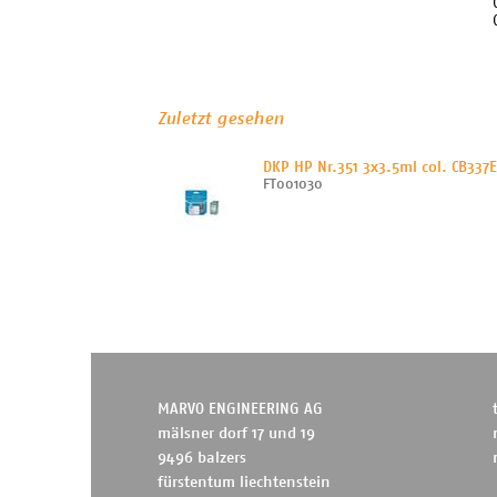
Zuletzt gesehen
DKP HP Nr.351 3x3.5ml col. CB337
FT001030
MARVO ENGINEERING AG
mälsner dorf 17 und 19
9496 balzers
fürstentum liechtenstein