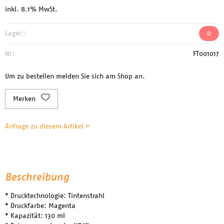
inkl. 8.1% MwSt.
Lager::
0
Nr:
FT001017
Um zu bestellen melden Sie sich am Shop an.
Merken
Anfrage zu diesem Artikel »
Beschreibung
* Drucktechnologie: Tintenstrahl
* Druckfarbe: Magenta
* Kapazität: 130 ml