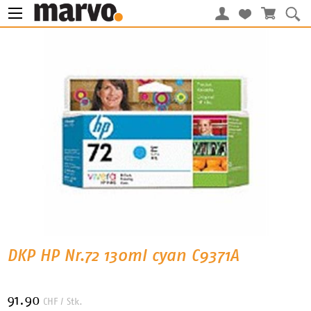
DKP HP Nr.72 130ml cyan C9371A
91.90
CHF
/ Stk.