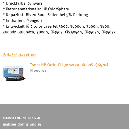
* Druckfarbe: Schwarz
* Patronenmerkmale: HP ColorSphere
* Kapazität: Bis zu 6000 Seiten bei 5% Deckung
* Enthaltene Menge: 1
* Entwickelt für: Color LaserJet 3600, 3600dn, 3600n, 3800,
3800dn, 3800dtn, 3800n, CP3505, CP3505dn, CP3505n, CP3505x
Zuletzt gesehen
Toner HP Cartr. CLJ 3x sw ca. 6000S. Q6470A
FT000928
MARVO ENGINEERING AG
mälsner dorf 17 und 19