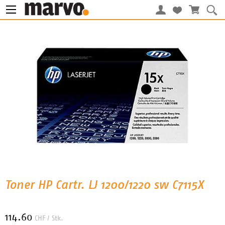
Toner HP Cartr. LJ 1200/1220 sw C7115X
114.60
CHF
/ Stk.