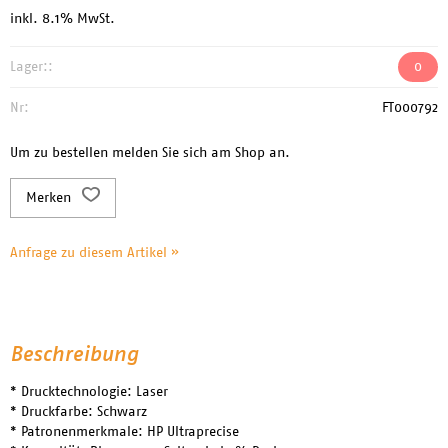
inkl. 8.1% MwSt.
Lager::
0
Nr:
FT000792
Um zu bestellen melden Sie sich am Shop an.
Merken
Anfrage zu diesem Artikel »
Beschreibung
* Drucktechnologie: Laser
* Druckfarbe: Schwarz
* Patronenmerkmale: HP Ultraprecise