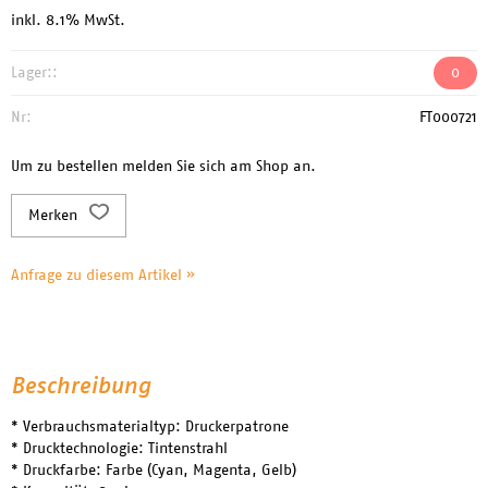
inkl. 8.1% MwSt.
Lager::
0
Nr:
FT000721
Um zu bestellen melden Sie sich am Shop an.
Merken
Anfrage zu diesem Artikel »
Beschreibung
* Verbrauchsmaterialtyp: Druckerpatrone
* Drucktechnologie: Tintenstrahl
* Druckfarbe: Farbe (Cyan, Magenta, Gelb)