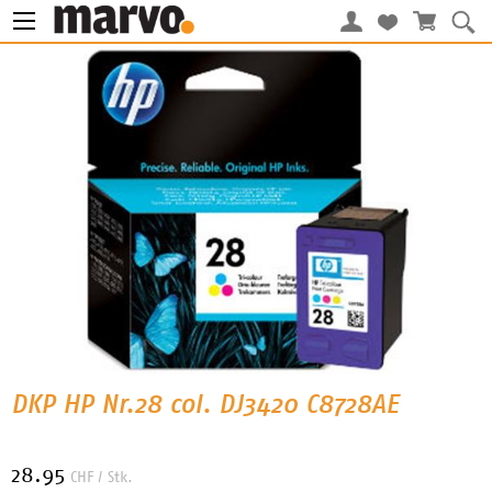
DKP HP Nr.28 col. DJ3420 C8728AE
28.95
CHF
/ Stk.