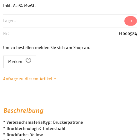
inkl. 8.1% MwSt.
Lager::
0
Nr:
FT000584
Um zu bestellen melden Sie sich am Shop an.
Merken
Anfrage zu diesem Artikel »
Beschreibung
* Verbrauchsmaterialtyp: Druckerpatrone
* Drucktechnologie: Tintenstrahl
* Druckfarbe: Yellow