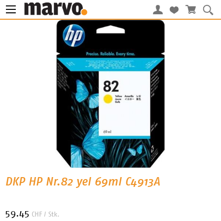
DKP HP Nr.82 yel 69ml C4913A
59.45
CHF
/ Stk.