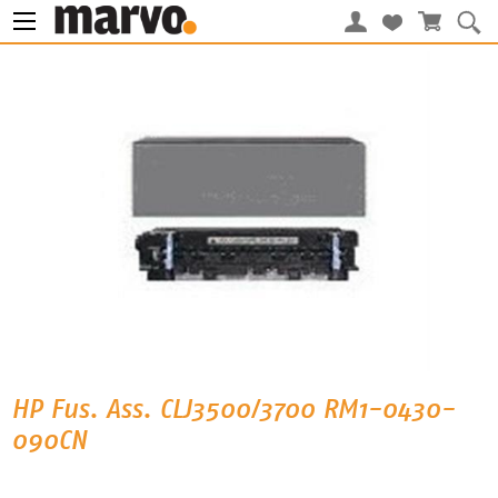
HP Fus. Ass. CLJ3500/3700 RM1-0430-
090CN