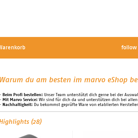
Warenkorb
follow
Warum du am besten im marvo eShop bes
- Beim Profi bestellen:
Unser Team unterstützt dich gerne bei der Auswah
- Mit Marvo Service:
Wir sind für dich da und unterstützen dich bei allen
- Nachhaltigkeit:
Du bekommst geprüfte Ware von etablierten Herstelle
Highlights (28)